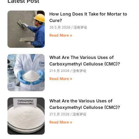
Latest Post
How Long Does It Take for Mortar to
Cure?
26 5 月 2026
没有评论
Read More »
What Are The Various Uses of
Carboxymethyl Cellulose (CMC)?
21 5 月 2026
没有评论
Read More »
What Are the Various Uses of
Carboxymethyl Cellulose (CMC)?
21 5 月 2026
没有评论
Read More »