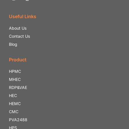
Useful Links
About Us
Contact Us
Blog
Product
HPMC
MHEC
RDP&VAE
HEC
HEMC
CMC
PVA2488
HPS