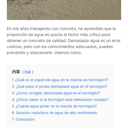
En mis años trabajando con concreto, he aprendido que la
proporción de agua es quizás el factor más crítico para
obtener un concreto de calidad. Demasiada agua es un error
costoso, pero con los conocimientos adecuados, puedes
prevenirlo y solucionarlo. Veamos cómo.
内容
隐藏
1
¿Cuál es el papel del agua en la mezcla de hormigón1?
2
¿Qué pasa si pones demasiada agua en el hormigón?
3
¿Cómo arreglar demasiada agua en el hormigón?
4
¿Cómo saber si el hormigón está demasiado mojado?
5
¿Cuánta agua poner en la mezcla de hormigón?
6
Solución reductora de agua de alto rendimiento
7
Conclusión