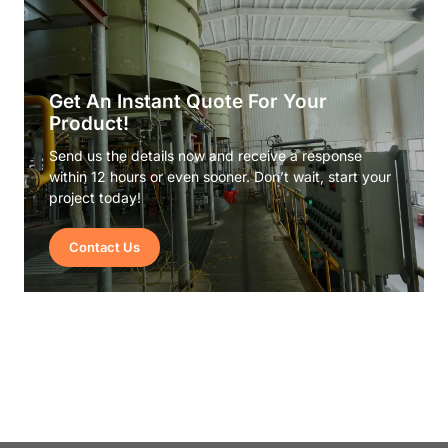
Get An Instant Quote For Your
Product!
Send us the details now and receive a response
within 12 hours or even sooner. Don’t wait, start your
project today!
Contact Us