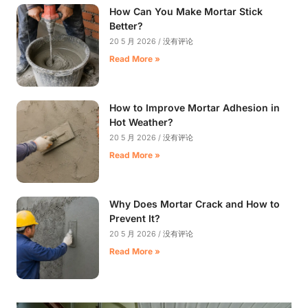
How Can You Make Mortar Stick
Better?
20 5 月 2026
没有评论
Read More »
How to Improve Mortar Adhesion in
Hot Weather?
20 5 月 2026
没有评论
Read More »
Why Does Mortar Crack and How to
Prevent It?
20 5 月 2026
没有评论
Read More »