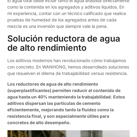
El agua total debe incluir tanto el agua añadida directamente
como la contenida en los agregados y aditivos líquidos. En
mi experiencia, contar con un técnico calificado que realice
pruebas de humedad de los agregados antes de cada
mezcla es una inversión que siempre vale la pena.
Solución reductora de agua
de alto rendimiento
Los aditivos modernos han revolucionado cómo trabajamos
con concreto. En WANHONG, hemos desarrollado soluciones
que resuelven el dilema de trabajabilidad versus resistencia.
Los reductores de agua de alto rendimiento
(superplastificantes) permiten reducir el contenido de
agua hasta un 40% manteniendo la trabajabilidad. Estos
aditivos dispersan las partículas de cemento
eficientemente, mejorando tanto la fluidez como la
resistencia final, y son especialmente útiles para
concretos de alto desempeño.