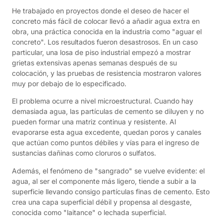
He trabajado en proyectos donde el deseo de hacer el
concreto más fácil de colocar llevó a añadir agua extra en
obra, una práctica conocida en la industria como "aguar el
concreto". Los resultados fueron desastrosos. En un caso
particular, una losa de piso industrial empezó a mostrar
grietas extensivas apenas semanas después de su
colocación, y las pruebas de resistencia mostraron valores
muy por debajo de lo especificado.
El problema ocurre a nivel microestructural. Cuando hay
demasiada agua, las partículas de cemento se diluyen y no
pueden formar una matriz continua y resistente. Al
evaporarse esta agua excedente, quedan poros y canales
que actúan como puntos débiles y vías para el ingreso de
sustancias dañinas como cloruros o sulfatos.
Además, el fenómeno de "sangrado" se vuelve evidente: el
agua, al ser el componente más ligero, tiende a subir a la
superficie llevando consigo partículas finas de cemento. Esto
crea una capa superficial débil y propensa al desgaste,
conocida como "laitance" o lechada superficial.